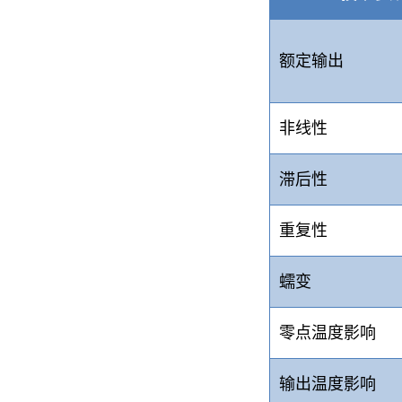
额定输出
非线性
滞后性
重复性
蠕变
零点温度影响
输出温度影响