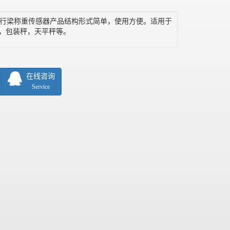
铝制平行梁称重传感器产品结构形式简单，使用方便。适用于
，包装秤，天平秤等。
在线咨询
Service