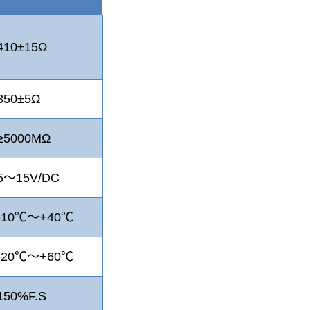
410±15Ω
350±5Ω
≥5000MΩ
5～15V/DC
-10℃～+40℃
-20℃～+60℃
150%F.S