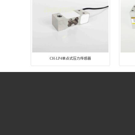
CH-LP4单点式压力传感器