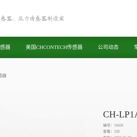
感器
美国CHCONTECH传感器
公司动态
感器
CH-L
编号：10420
查看：
520