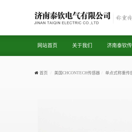
网站首页
关于我们
济南泰钦传
首页
美国CHCONTECH传感器
单点式称重传