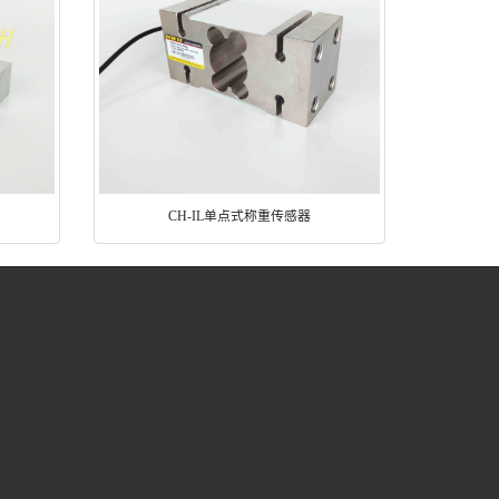
CH-IL单点式称重传感器