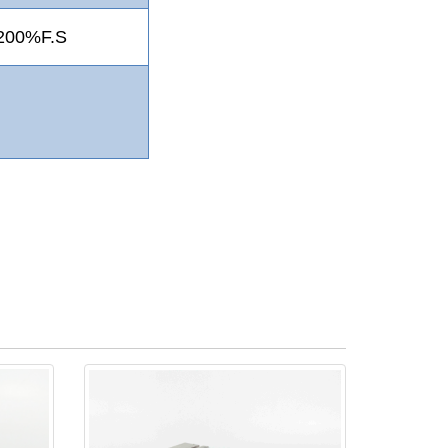
200%F.S