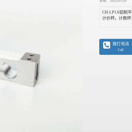
发布：2022-05-20
CH-LP1A
计价秤，计数秤
拨打电话
Call