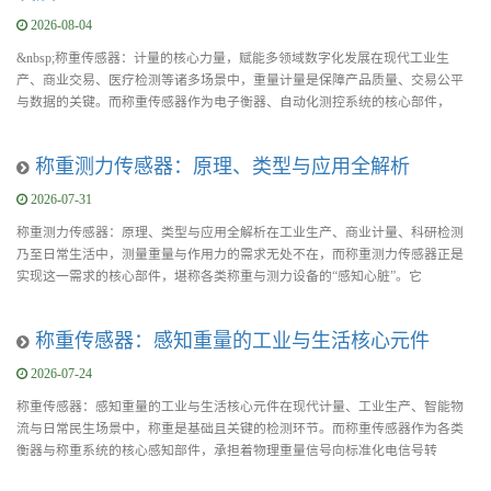
2026-08-04
&nbsp;称重传感器：计量的核心力量，赋能多领域数字化发展在现代工业生
产、商业交易、医疗检测等诸多场景中，重量计量是保障产品质量、交易公平
与数据的关键。而称重传感器作为电子衡器、自动化测控系统的核心部件，
称重测力传感器：原理、类型与应用全解析
2026-07-31
称重测力传感器：原理、类型与应用全解析在工业生产、商业计量、科研检测
乃至日常生活中，测量重量与作用力的需求无处不在，而称重测力传感器正是
实现这一需求的核心部件，堪称各类称重与测力设备的“感知心脏”。它
称重传感器：感知重量的工业与生活核心元件
2026-07-24
称重传感器：感知重量的工业与生活核心元件在现代计量、工业生产、智能物
流与日常民生场景中，称重是基础且关键的检测环节。而称重传感器作为各类
衡器与称重系统的核心感知部件，承担着物理重量信号向标准化电信号转