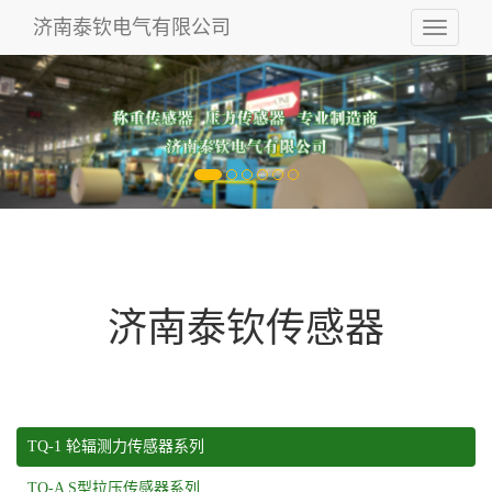
济南泰钦电气有限公司
Toggle
navigati
济南泰钦传感器
TQ-1 轮辐测力传感器系列
TQ-A S型拉压传感器系列