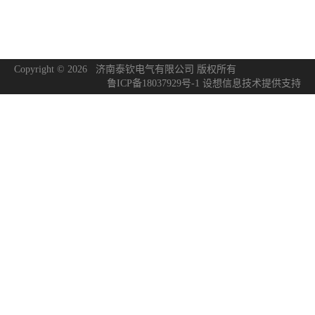
Copyright © 2026 济南泰钦电气有限公司 版权所有
鲁ICP备18037929号-1
设想信息技术
提供支持