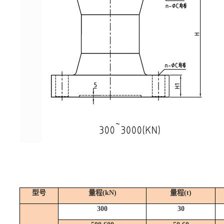
型号
量程(kN)
量程(
t
)
300
30