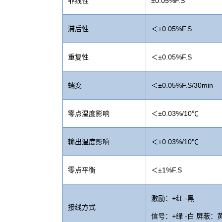
非线性
±0.05%F.S
滞后性
＜±0.05%F.S
重复性
＜±0.05%F.S
蠕变
＜±0.05%F.S/30min
零点温度影响
＜±0.03%/10℃
输出温度影响
＜±0.03%/10℃
零点平衡
＜±1%F.S
激励：+红 -黑
接线方式
信号：+绿 -白 屏蔽：