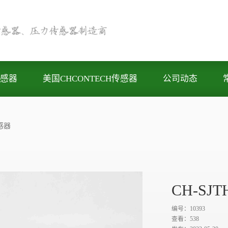
感器
美国CHCONTECH传感器
公司动态
感器
CH-S
编号：10393
查看：
538