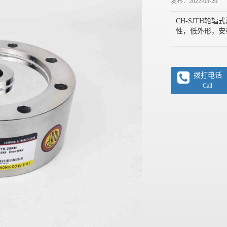
发布：2022-05-20
CH-SJTH
性，低外形，安
拨打电话
Call